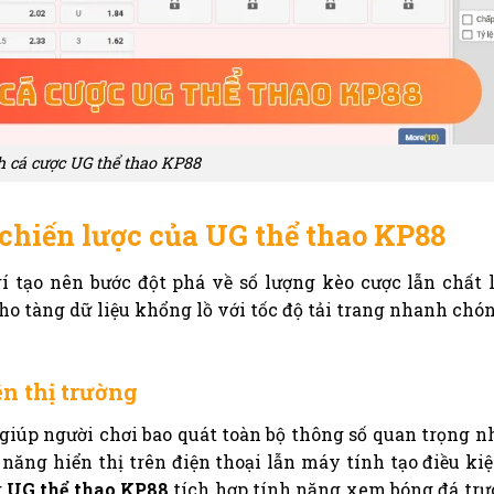
h cá cược UG thể thao KP88
chiến lược của UG thể thao KP88
rí tạo nên bước đột phá về số lượng kèo cược lẫn chất 
ho tàng dữ liệu khổng lồ với tốc độ tải trang nhanh chó
n thị trường
giúp người chơi bao quát toàn bộ thông số quan trọng n
năng hiển thị trên điện thoại lẫn máy tính tạo điều ki
g
UG thể thao KP88
tích hợp tính năng xem bóng đá trực