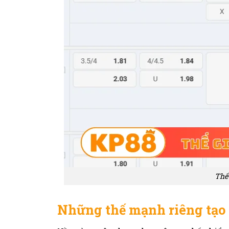
Thế 
Những thế mạnh riêng tạo 