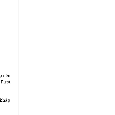
p nền
First
 khắp