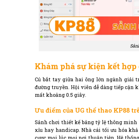
Sản
Khám phá sự kiện kết hợp 
Cú bắt tay giữa hai ông lớn ngành giải t
đường truyền. Hội viên dễ dàng tiếp cận k
mất khoảng 0.5 giây.
Ưu điểm của UG thể thao KP88 trê
Sảnh chơi thiết kế bảng tỷ lệ thông minh 
xỉu hay handicap. Nhà cái tối ưu hóa khả 
cược mọi lúc mọi nơi thuận tiện. Hệ thốn