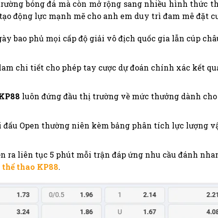
trường bóng đá mà còn mở rộng sang nhiều hình thức th
% tạo động lực mạnh mẽ cho anh em duy trì đam mê đặt c
ày bao phủ mọi cấp độ giải vô địch quốc gia lẫn cúp châ
Slam chi tiết cho phép tay cược dự đoán chính xác kết qu
 KP88
luôn đứng đầu thị trường về mức thưởng dành cho
ải đấu Open thường niên kèm bảng phân tích lực lượng v
n ra liên tục 5 phút mỗi trận đáp ứng nhu cầu đánh nha
thể thao KP88
.