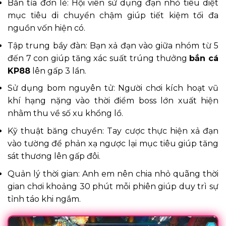
Bắn tỉa đơn lẻ: Hội viên sử dụng đạn nhỏ tiêu diệt
mục tiêu di chuyển chậm giúp tiết kiệm tối đa
nguồn vốn hiện có.
Tập trung bầy đàn: Bạn xả đạn vào giữa nhóm từ 5
đến 7 con giúp tăng xác suất trúng thưởng
bắn cá
KP88
lên gấp 3 lần.
Sử dụng bom nguyên tử: Người chơi kích hoạt vũ
khí hạng nặng vào thời điểm boss lớn xuất hiện
nhằm thu về số xu khổng lồ.
Kỹ thuật băng chuyền: Tay cược thực hiện xả đạn
vào tường để phản xạ ngược lại mục tiêu giúp tăng
sát thương lên gấp đôi.
Quản lý thời gian: Anh em nên chia nhỏ quãng thời
gian chơi khoảng 30 phút mỗi phiên giúp duy trì sự
tỉnh táo khi ngắm.