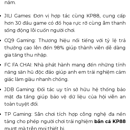
năm.
JILI Games: Đơn vị hợp tác cùng KP88, cung cấp
hơn 30 đầu game có đồ họa rực rỡ cùng âm thanh
sống động lôi cuốn người chơi.
CQ9 Gaming: Thương hiệu nổi tiếng với tỷ lệ trả
thưởng cao lên đến 98% giúp thành viên dễ dàng
gia tăng thu nhập.
FC FA CHAI: Nhà phát hành mang đến những tính
năng săn hũ độc đáo giúp anh em trải nghiệm cảm
giác làm giàu nhanh chóng.
JDB Gaming: Đối tác uy tín sở hữu hệ thống bảo
mật đa tầng giúp bảo vệ dữ liệu của hội viên an
toàn tuyệt đối.
TP Gaming: Sân chơi tích hợp công nghệ đa nền
tảng cho phép người chơi trải nghiệm
bắn cá KP88
mượt mà trên mọi thiết bị.