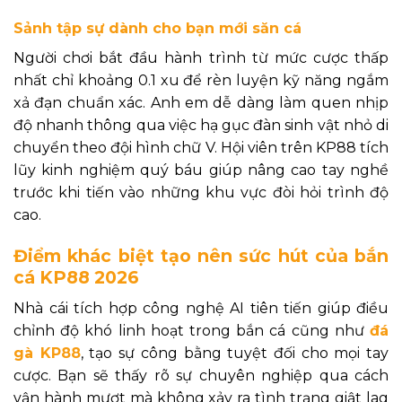
Sảnh tập sự dành cho bạn mới săn cá
Người chơi bắt đầu hành trình từ mức cược thấp
nhất chỉ khoảng 0.1 xu để rèn luyện kỹ năng ngắm
xả đạn chuẩn xác. Anh em dễ dàng làm quen nhịp
độ nhanh thông qua việc hạ gục đàn sinh vật nhỏ di
chuyển theo đội hình chữ V. Hội viên trên KP88 tích
lũy kinh nghiệm quý báu giúp nâng cao tay nghề
trước khi tiến vào những khu vực đòi hỏi trình độ
cao.
Điểm khác biệt tạo nên sức hút của bắn
cá KP88 2026
Nhà cái tích hợp công nghệ AI tiên tiến giúp điều
chỉnh độ khó linh hoạt trong bắn cá cũng như
đá
gà KP88
, tạo sự công bằng tuyệt đối cho mọi tay
cược. Bạn sẽ thấy rõ sự chuyên nghiệp qua cách
vận hành mượt mà không xảy ra tình trạng giật lag