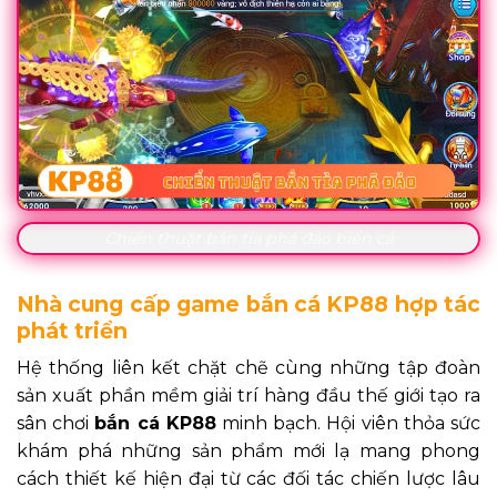
Chiến thuật bắn tỉa phá đảo biển cả
Nhà cung cấp game bắn cá KP88 hợp tác
phát triển
Hệ thống liên kết chặt chẽ cùng những tập đoàn
sản xuất phần mềm giải trí hàng đầu thế giới tạo ra
sân chơi
bắn cá KP88
minh bạch. Hội viên thỏa sức
khám phá những sản phẩm mới lạ mang phong
cách thiết kế hiện đại từ các đối tác chiến lược lâu