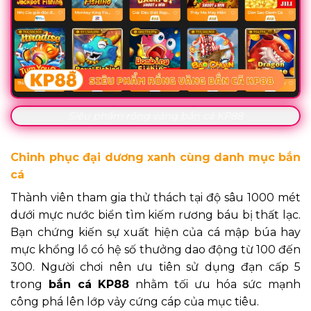
Siêu phẩm rồng vàng bắn cá KP88
Chinh phục đại dương xanh cùng danh mục bắn
cá
Thành viên tham gia thử thách tại độ sâu 1000 mét
dưới mực nước biển tìm kiếm rương báu bị thất lạc.
Bạn chứng kiến sự xuất hiện của cá mập búa hay
mực khổng lồ có hệ số thưởng dao động từ 100 đến
300. Người chơi nên ưu tiên sử dụng đạn cấp 5
trong
bắn cá KP88
nhằm tối ưu hóa sức mạnh
công phá lên lớp vảy cứng cáp của mục tiêu.